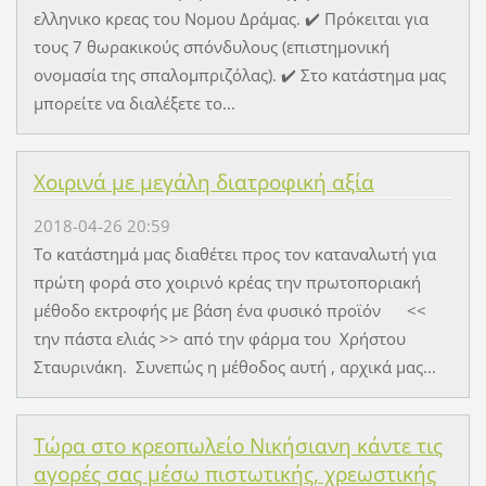
ελληνικο κρεας του Νομου Δράμας. ✔️ Πρόκειται για
τους 7 θωρακικούς σπόνδυλους (επιστημονική
ονομασία της σπαλομπριζόλας). ✔️ Στο κατάστημα μας
μπορείτε να διαλέξετε το...
Χοιρινά με μεγάλη διατροφική αξία
2018-04-26 20:59
Το κατάστημά μας διαθέτει προς τον καταναλωτή για
πρώτη φορά στο χοιρινό κρέας την πρωτοποριακή
μέθοδο εκτροφής με βάση ένα φυσικό προϊόν <<
την πάστα ελιάς >> από την φάρμα του Χρήστου
Σταυρινάκη. Συνεπώς η μέθοδος αυτή , αρχικά μας...
Τώρα στο κρεοπωλείο Νικήσιανη κάντε τις
αγορές σας μέσω πιστωτικής, χρεωστικής