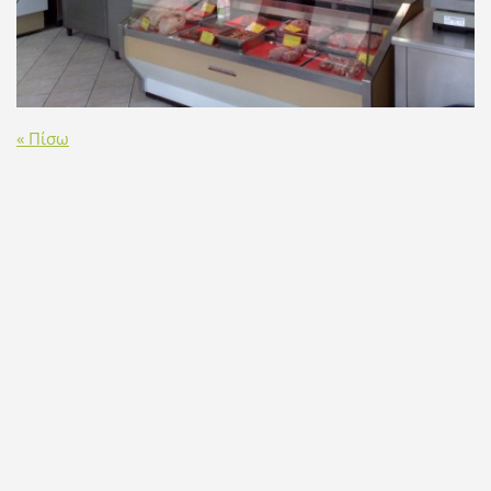
« Πίσω