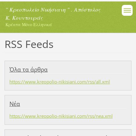
" Κρεοπωλείο Νικήσιανη " . Απόστολος
Κ. Κουντουράς
Κρέατα Μόνο Ελληνικά
RSS Feeds
Όλα τα άρθρα
https://www.kreopolio-nikisiani.com/rss/all.xml
Νέα
https://www.kreopolio-nikisiani.com/rss/nea.xml