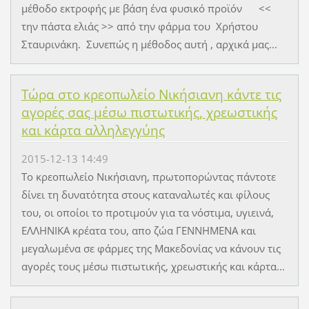
μέθοδο εκτροφής με βάση ένα φυσικό προϊόν <<
την πάστα ελιάς >> από την φάρμα του Χρήστου
Σταυρινάκη. Συνεπώς η μέθοδος αυτή , αρχικά μας...
Τώρα στο κρεοπωλείο Νικήσιανη κάντε τις
αγορές σας μέσω πιστωτικής, χρεωστικής
και κάρτα αλληλεγγύης
2015-12-13 14:49
Το κρεοπωλείο Νικήσιανη, πρωτοπορώντας πάντοτε
δίνει τη δυνατότητα στους καταναλωτές και φίλους
του, οι οποίοι το προτιμούν για τα νόστιμα, υγιεινά,
ΕΛΛΗΝΙΚΑ κρέατα του, απο ζώα ΓΕΝΝΗΜΕΝΑ και
μεγαλωμένα σε φάρμες της Μακεδονίας να κάνουν τις
αγορές τους μέσω πιστωτικής, χρεωστικής και κάρτα...