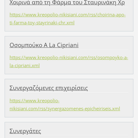
Χοιρινά από τη Φάρμα του Σταυρινάκη Χρ
https://www.kreopolio-nikisiani.com/rss/choirina-apo-
ti-farma-toy-stayrinaki-chr.xml
Οσομπούκο A La Cipriani
https://www.kreopolio-nikisiani.com/rss/osompoyko-a-
la-cipriani.xml
Συνεργαζόμενες επιχειρίσεις
https://www.kreopolio-
nikisiani.com/rss/synergazomenes-epicheiriseis.xml
Συνεργάτες