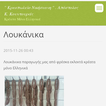
" Κρεοπωλείο Νικήσιανη " . Απόστολος
Κ. Κουντουράς
Κρέατα Μόνο Ελληνικά
Λουκάνικα
2015-11-26 00:43
Λουκάνικα παραγωγής μας από φρέσκα εκλεκτά κρέατα
μόνο Ελληνικά