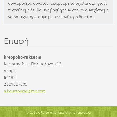
συντομότερο δυνατόν. Εκτιμούμε τα σχόλιά σας, γιατί
πιστεύουμε ότι θα μας βοηθήσουν στο να συνεχίσουμε
να σας εξυπηρετούμε με τον καλύτερο δυνατό...
Επαφή
kreopolio-Nikisiani
Κωνσταντίνου Παλαιολόγου 12
Δράμα
66132
2521027005
a.kounto
uras@me.
com
© 2015 Όλα τα δικαιώματα κατοχυρωμένα