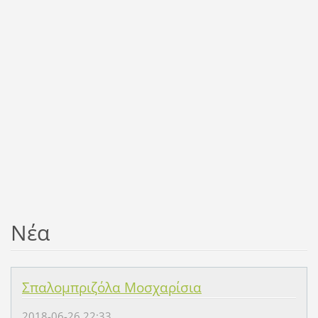
Νέα
Σπαλομπριζόλα Μοσχαρίσια
2018-06-26 22:33