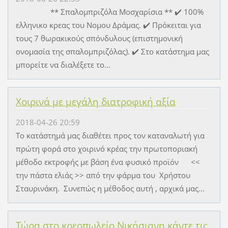
** Σπαλομπριζόλα Μοσχαρίσια ** ✔️ 100%
ελληνικο κρεας του Νομου Δράμας. ✔️ Πρόκειται για
τους 7 θωρακικούς σπόνδυλους (επιστημονική
ονομασία της σπαλομπριζόλας). ✔️ Στο κατάστημα μας
μπορείτε να διαλέξετε το...
Χοιρινά με μεγάλη διατροφική αξία
2018-04-26 20:59
Το κατάστημά μας διαθέτει προς τον καταναλωτή για
πρώτη φορά στο χοιρινό κρέας την πρωτοποριακή
μέθοδο εκτροφής με βάση ένα φυσικό προϊόν <<
την πάστα ελιάς >> από την φάρμα του Χρήστου
Σταυρινάκη. Συνεπώς η μέθοδος αυτή , αρχικά μας...
Τώρα στο κρεοπωλείο Νικήσιανη κάντε τις